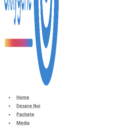
Home
Despre Noi
Pachete
Media