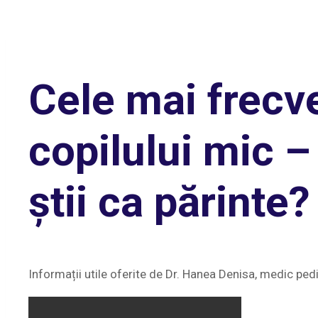
Cele mai frecve
copilului mic –
știi ca părinte?
Informații utile oferite de Dr. Hanea Denisa, medic ped