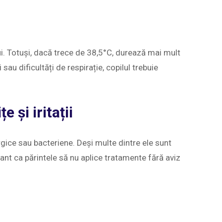
i. Totuși, dacă trece de 38,5°C, durează mai mult
 sau dificultăți de respirație, copilul trebuie
 și iritații
rgice sau bacteriene. Deși multe dintre ele sunt
ant ca părintele să nu aplice tratamente fără aviz