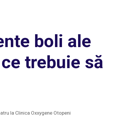
nte boli ale
 ce trebuie să
iatru la Clinica Oxxygene Otopeni