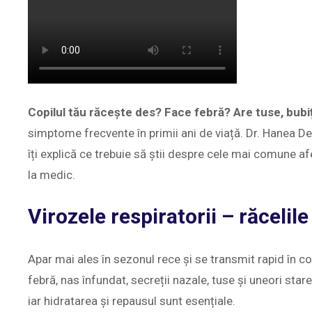
Copilul tău răcește des? Face febră? Are tuse, bubi
simptome frecvente în primii ani de viață. Dr. Hanea De
îți explică ce trebuie să știi despre cele mai comune af
la medic.
Virozele respiratorii – răcelile
Apar mai ales în sezonul rece și se transmit rapid în co
febră, nas înfundat, secreții nazale, tuse și uneori st
iar hidratarea și repausul sunt esențiale.