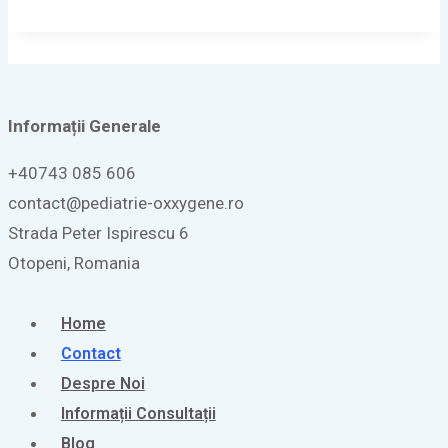
Informații
Generale
+40743 085 606
contact@pediatrie-oxxygene.ro
Strada Peter Ispirescu 6
Otopeni, Romania
Home
Contact
Despre Noi
Informații Consultații
Blog