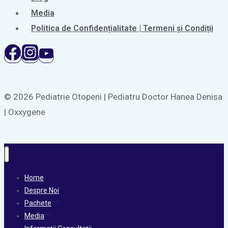
Media
Politica de Confidențialitate | Termeni și Condiții
© 2026 Pediatrie Otopeni | Pediatru Doctor Hanea Denisa
| Oxxygene
Home
Despre Noi
Pachete
Media