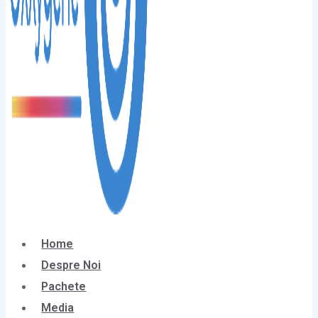
Home
Despre Noi
Pachete
Media