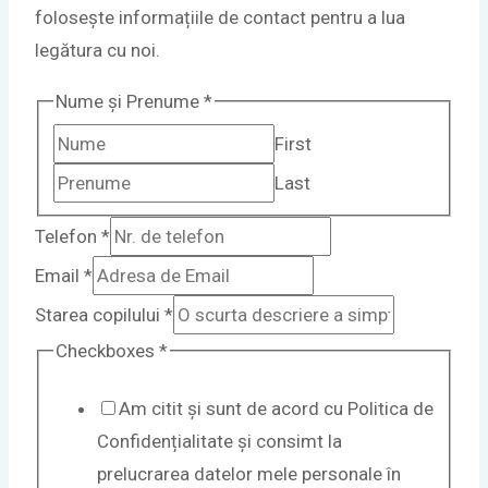
folosește informațiile de contact pentru a lua
legătura cu noi.
copilului
Nume și Prenume
*
și
First
Telefon
Last
Telefon
*
Email
*
Starea copilului
*
Checkboxes
*
Am citit și sunt de acord cu Politica de
Confidențialitate și consimt la
prelucrarea datelor mele personale în