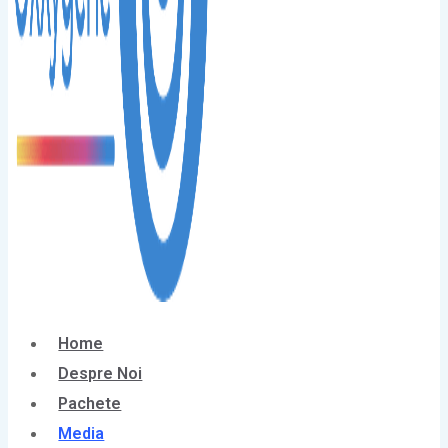
Home
Despre Noi
Pachete
Media