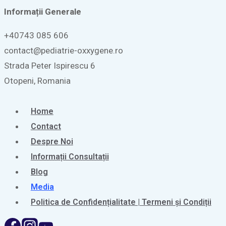
Informații
Generale
+40743 085 606
contact@pediatrie-oxxygene.ro
Strada Peter Ispirescu 6
Otopeni, Romania
Home
Contact
Despre Noi
Informații Consultații
Blog
Media
Politica de Confidențialitate | Termeni și Condiții